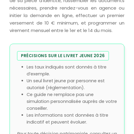
de sa pièce d’identité, rassembler les documents
nécessaires, prendre rendez-vous en agence ou
initier la demande en ligne, effectuer un premier
versement de 10 € minimum, et programmer un
virement mensuel entre le 1er et le 14 du mois.
PRÉCISIONS SUR LE LIVRET JEUNE 2026
Les taux indiqués sont donnés à titre
d’exemple.
Un seul livret jeune par personne est
autorisé (réglementation).
Ce guide ne remplace pas une
simulation personnalisée auprès de votre
conseiller.
Les informations sont données à titre
indicatif et peuvent évoluer.
Pour toute décision patrimoniale, consultez un