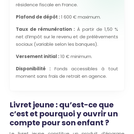
résidence fiscale en France.
Plafond de dépôt :
1 600 € maximum.
Taux de rémunération :
À partir de 1,50 %
net d’impôt sur le revenu et de prélèvements
sociaux (variable selon les banques).
Versement initial :
10 € minimum.
Disponibilité :
Fonds accessibles à tout
moment sans frais de retrait en agence.
Livret jeune : qu’est-ce que
c’est et pourquoi y ouvrir un
compte pour son enfant ?
Le livret jeune constitue un produit d’épargne