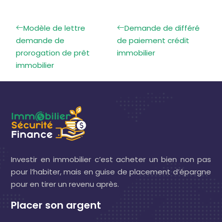
Modèle de lettre
Demande de différé
demande de
de paiement crédit
prorogation de prêt
immobilier
immobilier
Investir en immobilier c’est acheter un bien non pas
pour l’habiter, mais en guise de placement d’épargne
pour en tirer un revenu après.
Placer son argent