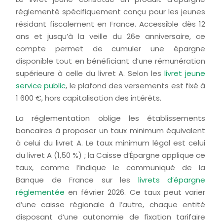
réglementé spécifiquement conçu pour les jeunes
résidant fiscalement en France. Accessible dès 12
ans et jusqu’à la veille du 26e anniversaire, ce
compte permet de cumuler une épargne
disponible tout en bénéficiant d’une rémunération
supérieure à celle du
livret A
. Selon les
livret jeune
service public
, le plafond des versements est fixé à
1 600
€
, hors capitalisation des intérêts.
La réglementation oblige les établissements
bancaires à proposer un taux minimum équivalent
à celui du livret A. Le taux minimum légal est celui
du livret A (1,50 %) ; la
Caisse d’Épargne
applique ce
taux, comme l’indique le communiqué de la
Banque de France sur les
livrets d’épargne
réglementée
en février 2026. Ce taux peut varier
d’une caisse régionale à l’autre, chaque entité
disposant d’une autonomie de fixation tarifaire