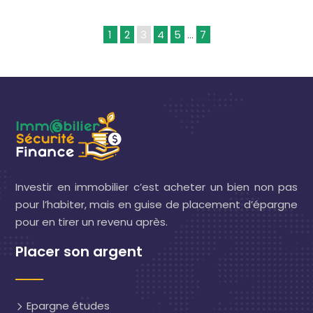
1
2
3
4
5
…
7
Investir en immobilier c’est acheter un bien non pas
pour l’habiter, mais en guise de placement d’épargne
pour en tirer un revenu après.
Placer son argent
Epargne études