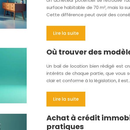
Un acheteur potentiel se retrouve fa
surface habitable de 70 m², mais la su
Cette différence peut avoir des consé
Lire la suite
Où trouver des modèle
Un bail de location bien rédigé est cru
intérêts de chaque partie, que vous s
clair et conforme à la législation, il est
Lire la suite
Achat à crédit immobil
pratiques