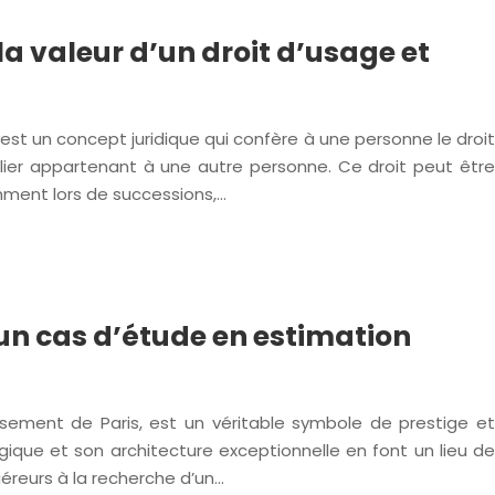
a valeur d’un droit d’usage et
 est un concept juridique qui confère à une personne le droit
ilier appartenant à une autre personne. Ce droit peut être
ment lors de successions,…
: un cas d’étude en estimation
sement de Paris, est un véritable symbole de prestige et
que et son architecture exceptionnelle en font un lieu de
uéreurs à la recherche d’un…