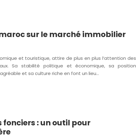
u maroc sur le marché immobilier
mique et touristique, attire de plus en plus l’attention des
onaux. Sa stabilité politique et économique, sa position
gréable et sa culture riche en font un lieu…
fonciers : un outil pour
ère