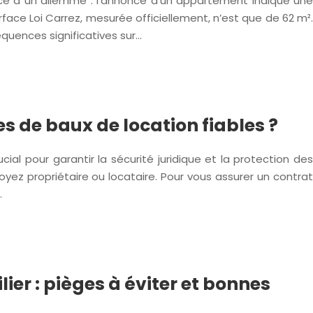
ce à un dilemme : l’annonce d’un appartement indique une
rface Loi Carrez, mesurée officiellement, n’est que de 62 m².
quences significatives sur…
s de baux de location fiables ?
cial pour garantir la sécurité juridique et la protection des
oyez propriétaire ou locataire. Pour vous assurer un contrat
…
ier : pièges à éviter et bonnes