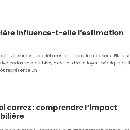
ère influence-t-elle l’estimation
rélevé sur les propriétaires de biens immobiliers. Elle est
ive cadastrale du bien, c’est-à-dire le loyer théorique qu’il
mpôt représente un…
oi carrez : comprendre l’impact
bilière