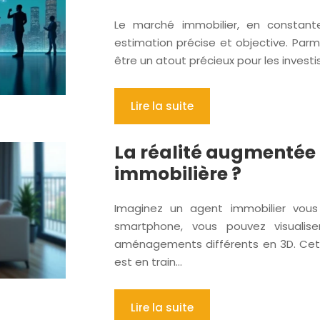
Le marché immobilier, en constante
estimation précise et objective. Parmi
être un atout précieux pour les investis
Lire la suite
La réalité augmentée :
immobilière ?
Imaginez un agent immobilier vou
smartphone, vous pouvez visualis
aménagements différents en 3D. Cette
est en train…
Lire la suite