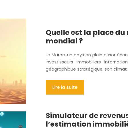
Quelle est la place d
mondial ?
Le Maroc, un pays en plein essor écono
investisseurs immobiliers internati
géographique stratégique, son climat a
Lire la suite
Simulateur de revenus 
l’estimation immobili