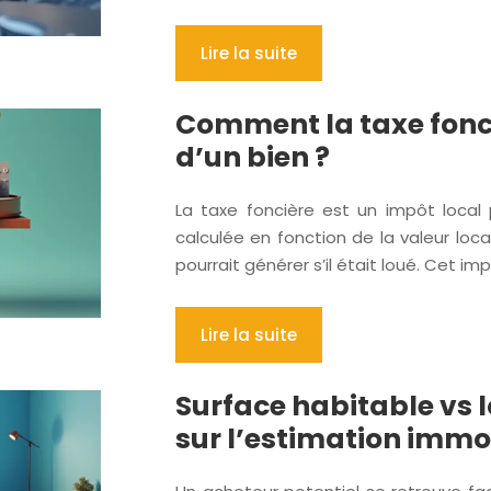
Lire la suite
Comment la taxe fonci
d’un bien ?
La taxe foncière est un impôt local p
calculée en fonction de la valeur locat
pourrait générer s’il était loué. Cet i
Lire la suite
Surface habitable vs l
sur l’estimation immo