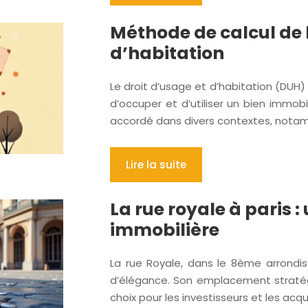
Méthode de calcul de l
d’habitation
Le droit d’usage et d’habitation (DUH)
d’occuper et d’utiliser un bien immob
accordé dans divers contextes, notam
Lire la suite
La rue royale à paris 
immobilière
La rue Royale, dans le 8ème arrondis
d’élégance. Son emplacement stratégi
choix pour les investisseurs et les acq