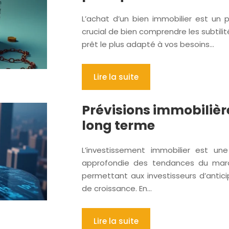
L’achat d’un bien immobilier est un p
crucial de bien comprendre les subtilit
prêt le plus adapté à vos besoins…
Lire la suite
Prévisions immobilière
long terme
L’investissement immobilier est u
approfondie des tendances du marché
permettant aux investisseurs d’anticip
de croissance. En…
Lire la suite