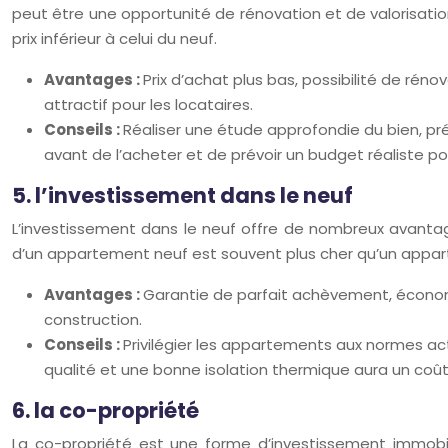
peut être une opportunité de rénovation et de valorisatio
prix inférieur à celui du neuf.
Avantages :
Prix d’achat plus bas, possibilité de rén
attractif pour les locataires.
Conseils :
Réaliser une étude approfondie du bien, prév
avant de l’acheter et de prévoir un budget réaliste po
5. l’investissement dans le neuf
L’investissement dans le neuf offre de nombreux avantage
d’un appartement neuf est souvent plus cher qu’un appart
Avantages :
Garantie de parfait achèvement, économi
construction.
Conseils :
Privilégier les appartements aux normes ac
qualité et une bonne isolation thermique aura un coût 
6. la co-propriété
La co-propriété est une forme d’investissement immobi