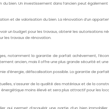
n du bien. Un investissement dans l’ancien peut également 
ovation et de valorisation du bien. La rénovation d’un appar
oir un budget pour les travaux, obtenir les autorisations néc
ur les travaux de rénovation.
s, notamment la garantie de parfait achèvement, l’économi
ement ancien, mais il offre une plus grande sécurité et un
e d’énergie, défiscalisation possible. La garantie de parf
tuelles, s’assurer de la qualité des matériaux et de la con
énergétique moins élevé et sera plus attractif pour les loca
lier qui permet d’acquérir une partie d’un bien immobili