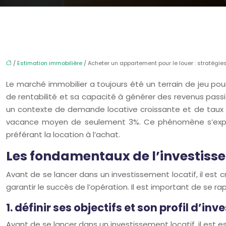
/
Estimation immobilière
/ Acheter un appartement pour le louer : stratég
Le marché immobilier a toujours été un terrain de jeu pour 
de rentabilité et sa capacité à générer des revenus pass
un contexte de demande locative croissante et de taux d’
vacance moyen de seulement 3%. Ce phénomène s’expliqu
préférant la location à l’achat.
Les fondamentaux de l’investissem
Avant de se lancer dans un investissement locatif, il est c
garantir le succès de l’opération. Il est important de se 
1. définir ses objectifs et son profil d’inv
Avant de se lancer dans un investissement locatif, il est ess