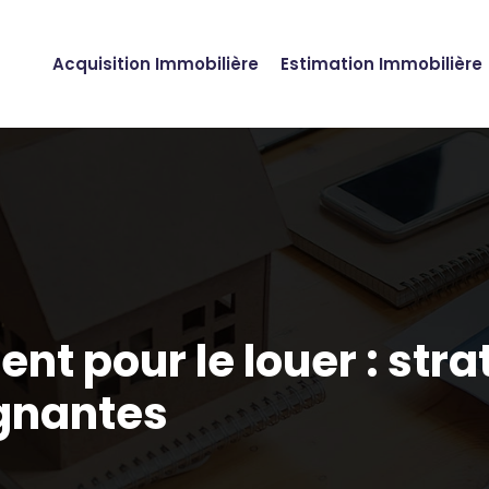
Acquisition Immobilière
Estimation Immobilière
t pour le louer : stra
gnantes