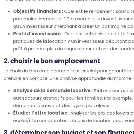
Objectifs financiers :
Quel est le rendement souhaité
patrimoine immobilier ? Par exemple, un investisseur
qu’un investisseur cherchant à créer un patrimoine pou
Profil d’investisseur :
Quel est votre niveau de tolé
pratiques de la location ? Un investisseur débutant po
prêt à prendre plus de risques pour obtenir des rende
2. choisir le bon emplacement
Le choix du bon emplacement est crucial pour garantir la r
prendre en compte. Une analyse approfondie du marché loc
Analyse de la demande locative :
S’intéresser aux 
aux secteurs attractifs pour les familles. Par exemple
demande locative et des loyers plus élevés.
Étudier l’offre locative :
Analyser les prix des loyers 
écoles). Un comparateur de prix de location peut vous 
3. déterminer son budget et son financ