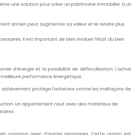
être une solution pour créer un patrimoine immobilier à un
tement ancien peut augmenter sa valeur et le rendre plus
essaires. Il est important de bien évaluer l’état du bien
e d’énergie et la possibilité de défiscalisation. L’achat
e meilleure performance énergétique.
ait achèvement protège l’acheteur contre les malfaçons de
struction. Un appartement neuf avec des matériaux de
taires.
er en commun avec d’autres personnes. Cette option est