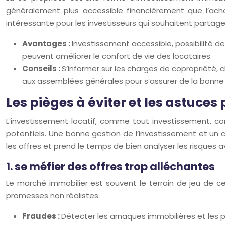
généralement plus accessible financièrement que l’achat 
intéressante pour les investisseurs qui souhaitent partager 
Avantages :
Investissement accessible, possibilité de 
peuvent améliorer le confort de vie des locataires.
Conseils :
S’informer sur les charges de copropriété, ch
aux assemblées générales pour s’assurer de la bonne 
Les pièges à éviter et les astuces
L’investissement locatif, comme tout investissement, co
potentiels. Une bonne gestion de l’investissement et un c
les offres et prend le temps de bien analyser les risques a
1. se méfier des offres trop alléchantes
Le marché immobilier est souvent le terrain de jeu de ce
promesses non réalistes.
Fraudes :
Détecter les arnaques immobilières et les pr