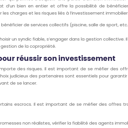
d’un bien en entier et offre la possibilité de bénéficier
les charges et les risques liés à l’investissement immobilier
bénéficier de services collectifs (piscine, salle de sport, et
oisir un syndic fiable, s’engager dans la gestion collective. I
gestion de la copropriété.
 pour réussir son investissement
mporte des risques. Il est important de se méfier des offr
hoix judicieux des partenaires sont essentiels pour garanti
vant de se lancer.
rtains escrocs. Il est important de se méfier des offres tr
omesses non réalistes, vérifier la fiabilité des agents immobi