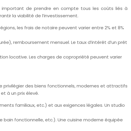
st important de prendre en compte tous les coûts liés à
ntir la viabilité de l’investissement.
 régions, les frais de notaire peuvent varier entre 2% et 8%
 durée), remboursement mensuel. Le taux d’intérêt d’un prêt
tion locative. Les charges de copropriété peuvent varier
 privilégier des biens fonctionnels, modernes et attractifs
t à un prix élevé.
nts familiaux, etc.) et aux exigences légales. Un studio
e bain fonctionnelle, etc.). Une cuisine moderne équipée