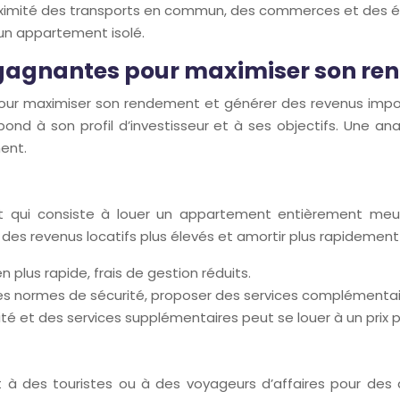
roximité des transports en commun, des commerces et des éc
un appartement isolé.
t gagnantes pour maximiser son r
s pour maximiser son rendement et générer des revenus im
espond à son profil d’investisseur et à ses objectifs. Une a
ment.
t qui consiste à louer un appartement entièrement meub
 des revenus locatifs plus élevés et amortir plus rapidement
 plus rapide, frais de gestion réduits.
les normes de sécurité, proposer des services complémentaire
 des services supplémentaires peut se louer à un prix plus 
t à des touristes ou à des voyageurs d’affaires pour des 