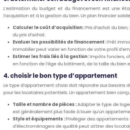
L’estimation du budget et du financement est une étape
l’acquisition et à la gestion du bien. Un plan financier soli
Calculer le coût d’acquisition :
Prix d’achat du bien,
du prix d’achat.
Evaluer les possibilités de financement :
Prêt immob
immobilier peut varier en fonction de votre profil d’e
Estimer les frais liés à la gestion :
Impôts fonciers, c
en fonction de l’âge du bâtiment, de la taille du bien 
4. choisir le bon type d’appartement
Le type d’appartement choisi doit répondre aux besoins du 
pour les locataires potentiels. Un appartement bien conçu
Taille et nombre de pièces :
Adapter le type de loge
est généralement plus facile à louer qu’un appartemen
Style et équipements :
Privilégier des appartements 
d’électroménagers de qualité peut attirer des locatai