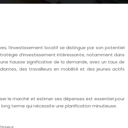
ves, l’investissement locatif se distingue par son potentiel
e stratégie d’investissement intéressante, notamment dans
e une hausse significative de la demande, avec un taux de
tes, des travailleurs en mobilité et des jeunes actifs
nalyser le marché et estimer ses dépenses est essentiel pour
 long terme qui nécessite une planification minutieuse.
tisseur.