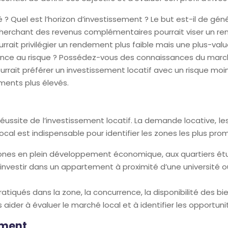
 ? Quel est l’horizon d’investissement ? Le but est-il de g
 cherchant des revenus complémentaires pourrait viser un r
rrait privilégier un rendement plus faible mais une plus-val
rance au risque ? Possédez-vous des connaissances du march
urrait préférer un investissement locatif avec un risque moi
ments plus élevés.
éussite de l’investissement locatif. La demande locative, les
al est indispensable pour identifier les zones les plus pro
zones en plein développement économique, aux quartiers étu
, investir dans un appartement à proximité d’une université o
pratiqués dans la zone, la concurrence, la disponibilité des 
aider à évaluer le marché local et à identifier les opportuni
ement