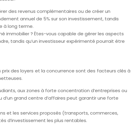
énérer des revenus complémentaires ou de créer un
endement annuel de 5% sur son investissement, tandis
ue à long terme.
é immobilier ? Êtes-vous capable de gérer les aspects
ndre, tandis qu’un investisseur expérimenté pourrait être
 prix des loyers et la concurrence sont des facteurs clés à
metteuses.
diants, aux zones à forte concentration d’entreprises ou
u d’un grand centre d’affaires peut garantir une forte
biens et les services proposés (transports, commerces,
tés d’investissement les plus rentables.