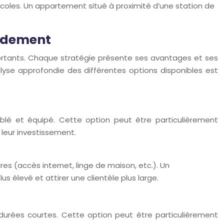
oles. Un appartement situé à proximité d’une station de
endement
portants. Chaque stratégie présente ses avantages et ses
nalyse approfondie des différentes options disponibles est
lé et équipé. Cette option peut être particulièrement
 leur investissement.
s (accès internet, linge de maison, etc.). Un
élevé et attirer une clientèle plus large.
durées courtes. Cette option peut être particulièrement