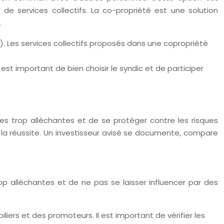
 de services collectifs. La co-propriété est une solution
.
c.). Les services collectifs proposés dans une copropriété
l est important de bien choisir le syndic et de participer
es trop alléchantes et de se protéger contre les risques
r la réussite. Un investisseur avisé se documente, compare
op alléchantes et de ne pas se laisser influencer par des
liers et des promoteurs. Il est important de vérifier les