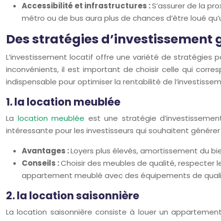
Accessibilité et infrastructures :
S’assurer de la p
métro ou de bus aura plus de chances d’être loué qu’
Des stratégies d’investissemen
L’investissement locatif offre une variété de stratégie
inconvénients, il est important de choisir celle qui corr
indispensable pour optimiser la rentabilité de l’investisse
1. la location meublée
La
location meublée
est une stratégie d’investissemen
intéressante pour les investisseurs qui souhaitent générer
Avantages :
Loyers plus élevés, amortissement du bien
Conseils :
Choisir des meubles de qualité, respecter 
appartement meublé avec des équipements de qualité et
2. la location saisonnière
La location saisonnière consiste à louer un appartemen