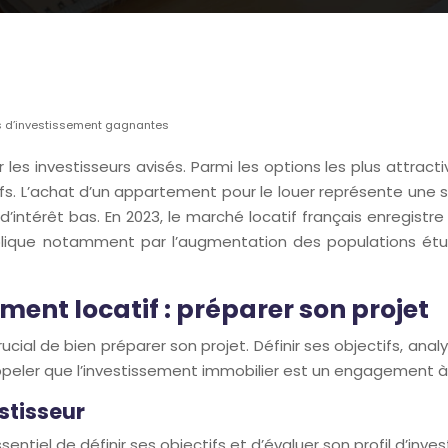
ies d’investissement gagnantes
les investisseurs avisés. Parmi les options les plus attracti
ifs. L’achat d’un appartement pour le louer représente un
intérêt bas. En 2023, le marché locatif français enregistr
e notamment par l’augmentation des populations étudian
ent locatif : préparer son projet
rucial de bien préparer son projet. Définir ses objectifs, a
rappeler que l’investissement immobilier est un engagement à
estisseur
entiel de définir ses objectifs et d’évaluer son profil d’inves