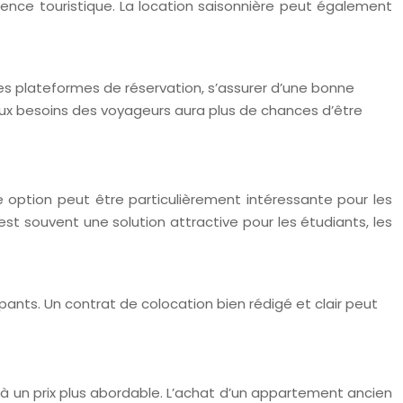
uence touristique. La location saisonnière peut également
s plateformes de réservation, s’assurer d’une bonne
aux besoins des voyageurs aura plus de chances d’être
 option peut être particulièrement intéressante pour les
est souvent une solution attractive pour les étudiants, les
cupants. Un contrat de colocation bien rédigé et clair peut
n à un prix plus abordable. L’achat d’un appartement ancien