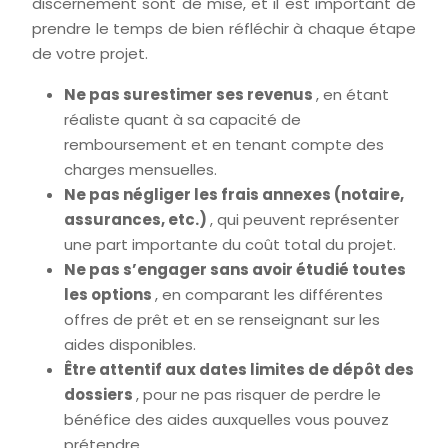
discernement sont de mise, et il est important de
prendre le temps de bien réfléchir à chaque étape
de votre projet.
Ne pas surestimer ses revenus
, en étant
réaliste quant à sa capacité de
remboursement et en tenant compte des
charges mensuelles.
Ne pas négliger les frais annexes (notaire,
assurances, etc.)
, qui peuvent représenter
une part importante du coût total du projet.
Ne pas s’engager sans avoir étudié toutes
les options
, en comparant les différentes
offres de prêt et en se renseignant sur les
aides disponibles.
Être attentif aux dates limites de dépôt des
dossiers
, pour ne pas risquer de perdre le
bénéfice des aides auxquelles vous pouvez
prétendre.