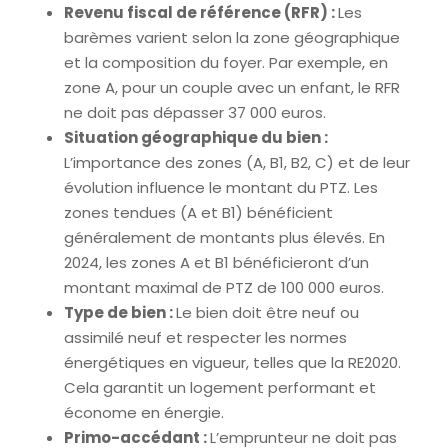
Revenu fiscal de référence (RFR) :
Les
barèmes varient selon la zone géographique
et la composition du foyer. Par exemple, en
zone A, pour un couple avec un enfant, le RFR
ne doit pas dépasser 37 000 euros.
Situation géographique du bien :
L’importance des zones (A, B1, B2, C) et de leur
évolution influence le montant du PTZ. Les
zones tendues (A et B1) bénéficient
généralement de montants plus élevés. En
2024, les zones A et B1 bénéficieront d’un
montant maximal de PTZ de 100 000 euros.
Type de bien :
Le bien doit être neuf ou
assimilé neuf et respecter les normes
énergétiques en vigueur, telles que la RE2020.
Cela garantit un logement performant et
économe en énergie.
Primo-accédant :
L’emprunteur ne doit pas