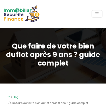
Que faire de votre bien
duflot après 9 ans ? guide
complet
/
Blog
/ Que faire de votre bien duflot après 9 ans ? guide complet