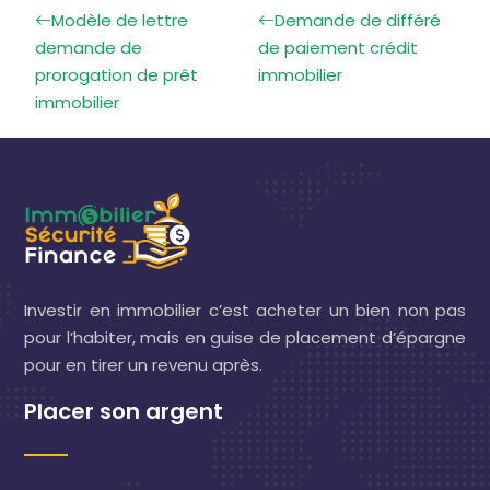
Modèle de lettre
Demande de différé
demande de
de paiement crédit
prorogation de prêt
immobilier
immobilier
Investir en immobilier c’est acheter un bien non pas
pour l’habiter, mais en guise de placement d’épargne
pour en tirer un revenu après.
Placer son argent