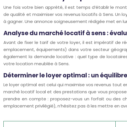
Une fois votre bien apprêté, il est temps d’établir le m
de qualité et maximiser vos revenus locatifs à Sens. Un l
à gagner. Une annonce soigneusement rédigée met en lumiè
Analyse du marché locatif à sens : évalu
Avant de fixer le tarif de votre loyer, il est impératif de 
emplacement, équipements) dans votre secteur géographiq
également la demande locative : quel type de locataires
votre location meublée à Sens.
Déterminer le loyer optimal : un équilibre 
Le loyer optimal est celui qui maximise vos revenus tout en
marché locatif local et des prestations que vous propose
prendre en compte : proposez-vous un forfait ou des 
emplacement privilégié), n’hésitez pas à les mettre en ava