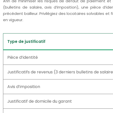
Afin de minimiser les risques de défaut de paiement et d
(bulletins de salaire, avis d’imposition), une pièce d’id
précédent bailleur. Privilégiez des locataires solvables et f
en vigueur.
Type de justificatif
Pièce d’identité
Justificatifs de revenus (3 derniers bulletins de salair
Avis d’imposition
Justificatif de domicile du garant