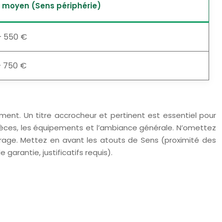
r moyen (Sens périphérie)
– 550 €
– 750 €
gement. Un titre accrocheur et pertinent est essentiel pour
e pièces, les équipements et l’ambiance générale. N’omettez
drage. Mettez en avant les atouts de Sens (proximité des
arantie, justificatifs requis).