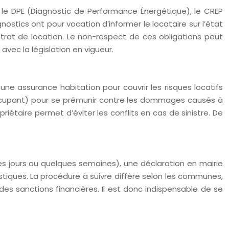
ue le DPE (Diagnostic de Performance Énergétique), le CREP
ostics ont pour vocation d’informer le locataire sur l’état
ntrat de location. Le non-respect de ces obligations peut
avec la législation en vigueur.
une assurance habitation pour couvrir les risques locatifs
n Occupant) pour se prémunir contre les dommages causés à
iétaire permet d’éviter les conflits en cas de sinistre. De
es jours ou quelques semaines), une déclaration en mairie
istiques. La procédure à suivre diffère selon les communes,
es sanctions financières. Il est donc indispensable de se