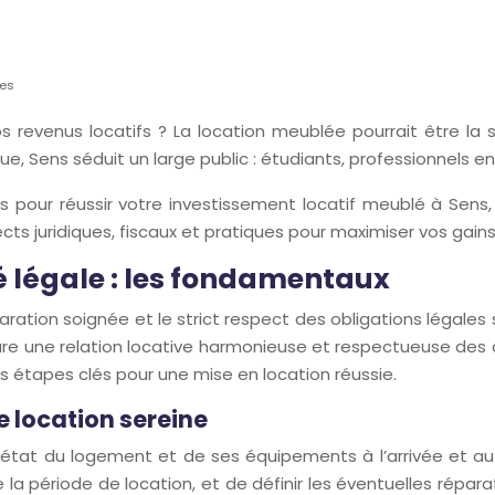
res
 revenus locatifs ? La location meublée pourrait être la s
 Sens séduit un large public : étudiants, professionnels en 
iels pour réussir votre investissement locatif meublé à Sen
ts juridiques, fiscaux et pratiques pour maximiser vos gains
é légale : les fondamentaux
ration soignée et le strict respect des obligations légales 
ssure une relation locative harmonieuse et respectueuse des 
es étapes clés pour une mise en location réussie.
ne location sereine
’état du logement et de ses équipements à l’arrivée et au 
la période de location, et de définir les éventuelles répar