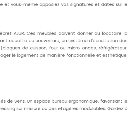
ire et vous-même apposiez vos signatures et dates sur le
décret ALUR. Ces meubles doivent donner au locataire la
uant couette ou couverture, un système d’occultation des
laques de cuisson, four ou micro-ondes, réfrigérateur,
énager le logement de manière fonctionnelle et esthétique,
chés de Sens. Un espace bureau ergonomique, favorisant le
ressing sur mesure ou des étagères modulables. Gardez à