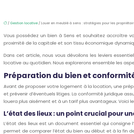
/
Gestion locative
/ Louer en meublé à sens : stratégies pour les propriétai
Vous possédez un bien à Sens et souhaitez accroître vos
proximité de la capitale et son tissu économique dynamique,
Dans cet article, nous vous dévoilons les leviers essent
locative au quotidien. Nous explorerons ensemble les aspec
Préparation du bien et conformit
Avant de proposer votre logement à la location, une prépa
et prévenir d’éventuels litiges. La conformité juridique a
louera plus aisément et à un tarif plus avantageux. Voici l
L’état des lieux : un point crucial pour u
L’état des lieux est un document essentiel qui consigne l
permet de comparer l’état du bien au début et à la fin de 