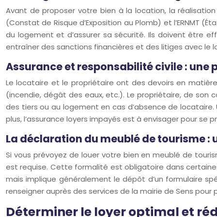
Avant de proposer votre bien à la location, la réalisatio
(Constat de Risque d’Exposition au Plomb) et l’ERNMT (État
du logement et d’assurer sa sécurité. Ils doivent être e
entraîner des sanctions financières et des litiges avec le l
Assurance et responsabilité civile : une
Le locataire et le propriétaire ont des devoirs en matièr
(incendie, dégât des eaux, etc.). Le propriétaire, de so
des tiers ou au logement en cas d’absence de locataire. Un
plus, l’assurance loyers impayés est à envisager pour se p
La déclaration du meublé de tourisme : 
Si vous prévoyez de louer votre bien en meublé de touris
est requise. Cette formalité est obligatoire dans certaine
mais implique généralement le dépôt d’un formulaire spéc
renseigner auprès des services de la mairie de Sens pour 
Déterminer le loyer optimal et ré