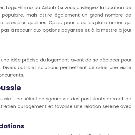
, Logic-Immo ou Airbnb (si vous privilégiez la location de
s populaire, mais attire également un grand nombre de
ataires plus qualifiés. Optez pour la ou les plateformes qui
z pas à recourir aux options payantes et à la mettre à jour
 faire une idée précise du logement avant de se déplacer pour
s. Divers outils et solutions permettent de créer une visite
oncurrents.
éussie
réussie. Une sélection rigoureuse des postulants permet de
ntretien du logement et favorise une relation sereine avec
adations