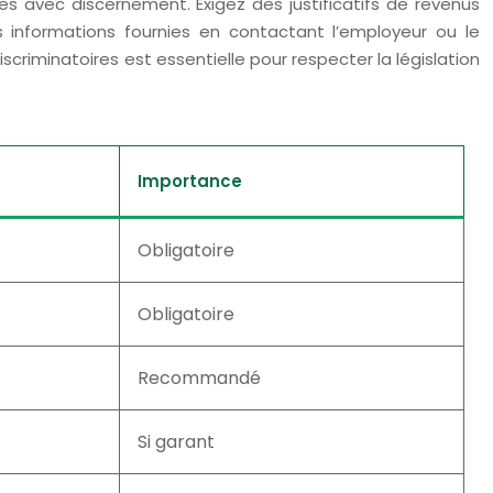
es avec discernement. Exigez des justificatifs de revenus
 des informations fournies en contactant l’employeur ou le
discriminatoires est essentielle pour respecter la législation
Importance
Obligatoire
Obligatoire
Recommandé
Si garant