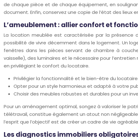
de chaque pièce et de chaque équipement, en soulignant 
document. Enfin, conservez une copie de l’état des lieux en l
L’ameublement : allier confort et foncti
La location meublée est caractérisée par la présence d
possibilité de vivre décemment dans le logement. Un log
fenêtres dans les pièces servant de chambre à coucher
vaisselle), des luminaires et le nécessaire pour l’entret
en privilégiant le confort du locataire.
Privilégier la fonctionnalité et le bien-être du locataire
Opter pour un style harmonieux et adapté à votre publ
Choisir des meubles robustes et durables pour un in
Pour un aménagement optimal, songez à valoriser le patri
télétravail, constitue également un atout non négligea
l’esprit que l’objectif est de créer un cadre de vie agréabl
Les diagnostics immobiliers obligatoires