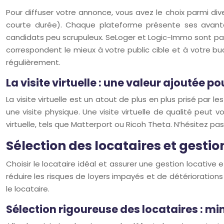
Pour diffuser votre annonce, vous avez le choix parmi div
courte durée). Chaque plateforme présente ses avanta
candidats peu scrupuleux. SeLoger et Logic-Immo sont payant
correspondent le mieux à votre public cible et à votre bud
régulièrement.
La visite virtuelle : une valeur ajoutée po
La visite virtuelle est un atout de plus en plus prisé par l
une visite physique. Une visite virtuelle de qualité peut v
virtuelle, tels que Matterport ou Ricoh Theta. N’hésitez p
Sélection des locataires et gestion
Choisir le locataire idéal et assurer une gestion locativ
réduire les risques de loyers impayés et de détérioration
le locataire.
Sélection rigoureuse des locataires : m