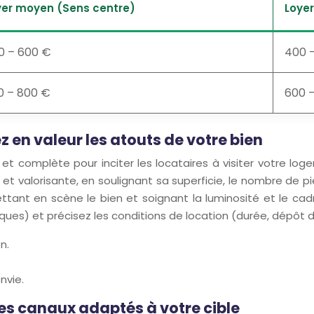
yer moyen (Sens centre)
Loye
0 – 600 €
400 
0 – 800 €
600 
 en valeur les atouts de votre bien
 et complète pour inciter les locataires à visiter votre lo
llée et valorisante, en soulignant sa superficie, le nombre d
ettant en scène le bien et soignant la luminosité et le ca
s) et précisez les conditions de location (durée, dépôt de g
n.
nvie.
les canaux adaptés à votre cible