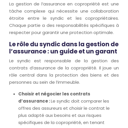
La gestion de l’assurance en copropriété est une
tâche complexe qui nécessite une collaboration
étroite entre le syndic et les copropriétaires.
Chaque partie a des responsabilités spécifiques à
respecter pour garantir une protection optimale.
Le rôle du syndic dans la gestion de
l’assurance : un guide et un garant
Le syndic est responsable de la gestion des
contrats d’assurance de la copropriété. Il joue un
rôle central dans la protection des biens et des
personnes au sein de l’immeuble.
Choisir et négocier les contrats
d’assurance :
Le syndic doit comparer les
offres des assureurs et choisir le contrat le
plus adapté aux besoins et aux risques
spécifiques de la copropriété, en tenant