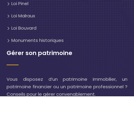
Loi Pinel
Loi Malraux
Loi Bouvard
Monuments historiques
Gérer son patrimoine
Vous disposez d’un patrimoine immobilier, un
patrimoine financier ou un patrimoine professionnel ?
Conseils pour le gérer convenablement.
Investir dans l'immobilier à travers différents types de
biens.