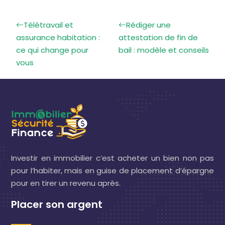
Télétravail et
Rédiger une
assurance habitation :
attestation de fin de
ce qui change pour
bail : modèle et conseils
vous
Investir en immobilier c’est acheter un bien non pas
pour l’habiter, mais en guise de placement d’épargne
pour en tirer un revenu après.
Placer son argent